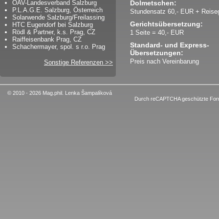
ÖAV-Landesverband Salzburg
Dolmetschen:
P.L.A.G.E. Salzburg, Österreich
Stundensatz 60,- EUR + Reise
Solarwende Salzburg/Freilassing
Gerichtsübersetzung:
HTC Eugendorf bei Salzburg
Rödl & Partner, k.s. Prag, CZ
1 Seite = 40,- EUR
Raiffeisenbank Prag, CZ
Standard- und Express-
Schachermayer, spol. s r.o. Prag
Übersetzungen:
Preis nach Vereinbarung
Sonstige Referenzen >>
© 2010 - 2026 Mag.phil. Lenka Šampalíková
Durch reCAPTCHA geschützte For