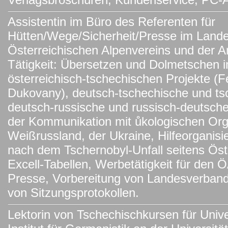
Assistentin im Büro des Referenten für
Hütten/Wege/Sicherheit/Presse im Land
Österreichischen Alpenvereins und der A
Tätigkeit: Übersetzen und Dolmetschen
österreichisch-tschechischen Projekte
Dukovany), deutsch-tschechische und ts
deutsch-russische und russisch-deutsc
der Kommunikation mit ůkologischen Org
Weißrussland, der Ukraine, Hilfeorganisi
nach dem Tschernobyl-Unfall seitens Öst
Excell-Tabellen, Werbetätigkeit für den
Presse, Vorbereitung von Landesverband
von Sitzungsprotokollen.
Lektorin von Tschechischkursen für Univ