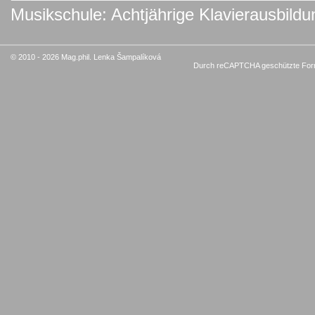
Musikschule: Achtjährige Klavierausbildu
© 2010 - 2026 Mag.phil. Lenka Šampalíková
Durch reCAPTCHA geschützte For