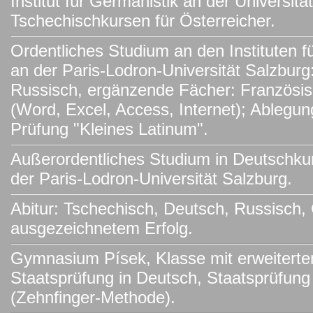
Institut für Germanistik an der Universit
Tschechischkursen für Österreicher.
Ordentliches Studium an den Instituten f
an der Paris-Lodron-Universität Salzburg
Russisch, ergänzende Fächer: Französis
(Word, Excel, Access, Internet); Ablegun
Prüfung "Kleines Latinum".
Außerordentliches Studium in Deutschku
der Paris-Lodron-Universität Salzburg.
Abitur: Tschechisch, Deutsch, Russisch,
ausgezeichnetem Erfolg.
Gymnasium Písek, Klasse mit erweiterte
Staatsprüfung in Deutsch, Staatsprüfung
(Zehnfinger-Methode).