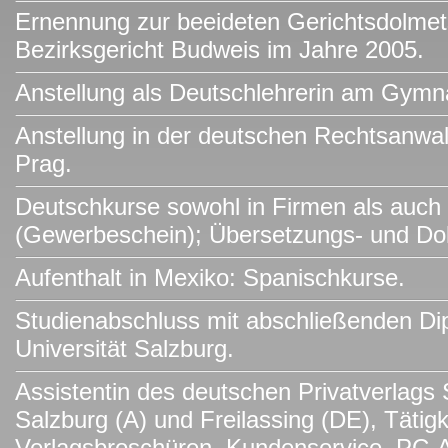
Ernennung zur beeideten Gerichtsdolmet
Bezirksgericht Budweis im Jahre 2005.
Anstellung als Deutschlehrerin am Gymn
Anstellung in der deutschen Rechtsanwal
Prag.
Deutschkurse sowohl in Firmen als auch p
(Gewerbeschein); Übersetzungs- und Dol
Aufenthalt in Mexiko: Spanischkurse.
Studienabschluss mit abschließenden Di
Universität Salzburg.
Assistentin des deutschen Privatverlags 
Salzburg (A) und Freilassing (DE), Tätigk
Verlagsbroschüren, Kundenservice, PC-Ar